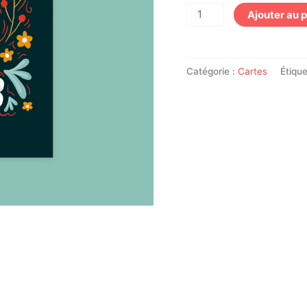
Ajouter au 
Catégorie :
Cartes
Étique