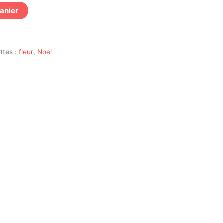
panier
ttes :
fleur
,
Noel