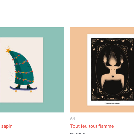
A4
 sapin
Tout feu tout flamme