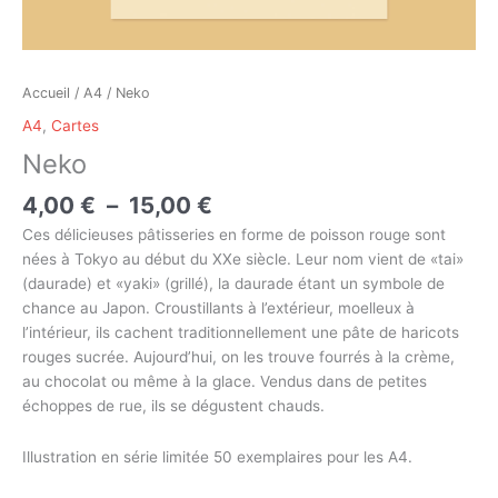
Accueil
/
A4
/ Neko
A4
,
Cartes
Neko
4,00
€
–
15,00
€
Ces délicieuses pâtisseries en forme de poisson rouge sont
nées à Tokyo au début du XXe siècle. Leur nom vient de «tai»
(daurade) et «yaki» (grillé), la daurade étant un symbole de
chance au Japon. Croustillants à l’extérieur, moelleux à
l’intérieur, ils cachent traditionnellement une pâte de haricots
rouges sucrée. Aujourd’hui, on les trouve fourrés à la crème,
au chocolat ou même à la glace. Vendus dans de petites
échoppes de rue, ils se dégustent chauds.
Illustration en série limitée 50 exemplaires pour les A4.