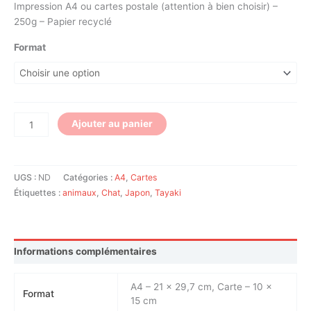
Impression A4 ou cartes postale (attention à bien choisir) –
250g – Papier recyclé
Format
Ajouter au panier
UGS :
ND
Catégories :
A4
,
Cartes
Étiquettes :
animaux
,
Chat
,
Japon
,
Tayaki
Informations complémentaires
A4 – 21 x 29,7 cm, Carte – 10 x
Format
15 cm