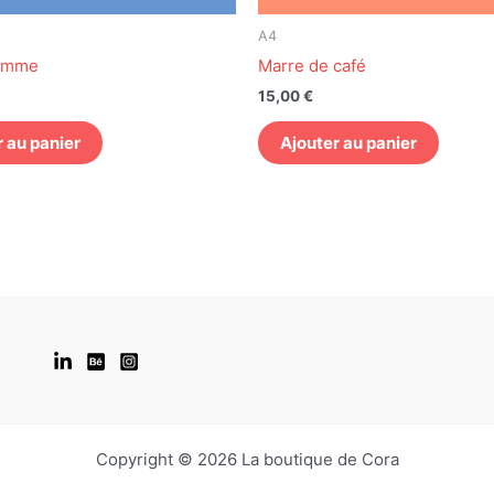
A4
lamme
Marre de café
15,00
€
r au panier
Ajouter au panier
Copyright © 2026 La boutique de Cora