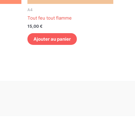
A4
Tout feu tout flamme
15,00
€
Ajouter au panier