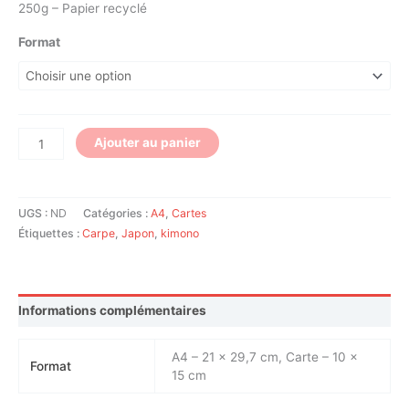
250g – Papier recyclé
Format
Ajouter au panier
UGS :
ND
Catégories :
A4
,
Cartes
Étiquettes :
Carpe
,
Japon
,
kimono
Informations complémentaires
A4 – 21 x 29,7 cm, Carte – 10 x
Format
15 cm