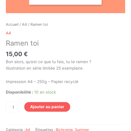
Accueil
/
A4
/ Ramen toi
A4
Ramen toi
15,00
€
Bon alors, qu’est ce que tu fais, tu te ramen ?
Illustration en série limitée 25 exemplaire.
Impression A4 – 250g – Papier recyclé
Disponibilité :
10 en stock
Ajouter au panier
Catégorie :
A4
Étiquettes :
Bichromie
,
Summer