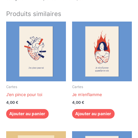
Produits similaires
Cartes
Cartes
J’en pince pour toi
Je m’enflamme
4,00
€
4,00
€
Ajouter au panier
Ajouter au panier
Plage
Ce